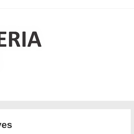
Navegación
principal
ves