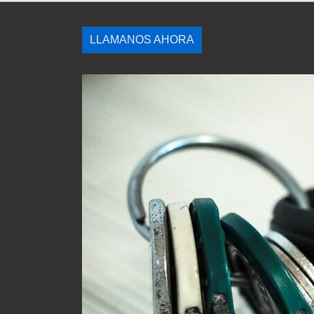
LLAMANOS AHORA