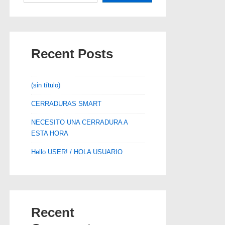
Recent Posts
(sin título)
CERRADURAS SMART
NECESITO UNA CERRADURA A
ESTA HORA
Hello USER! / HOLA USUARIO
Recent