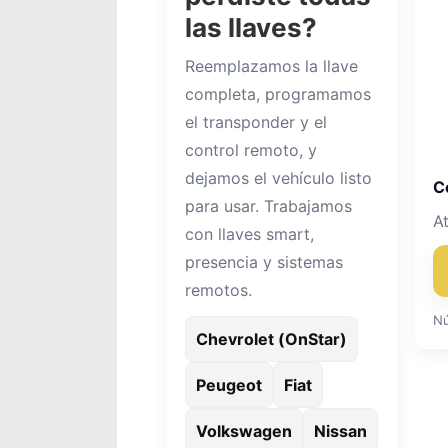
las llaves?
Reemplazamos la llave
completa, programamos
el transponder y el
control remoto, y
dejamos el vehículo listo
C
para usar. Trabajamos
A
con llaves smart,
presencia y sistemas
remotos.
Nú
Chevrolet (OnStar)
Peugeot
Fiat
Volkswagen
Nissan